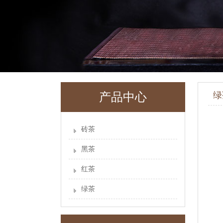
绿
产品中心
砖茶
黑茶
红茶
绿茶