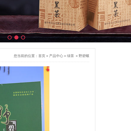
您当前的位置：
首页
»
产品中心
»
绿茶
»
野碧螺