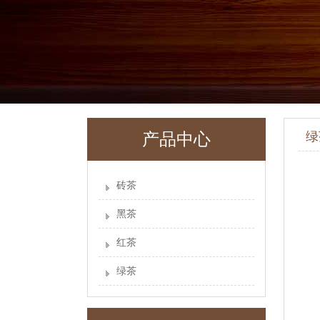
绿
产品中心
砖茶
黑茶
红茶
绿茶