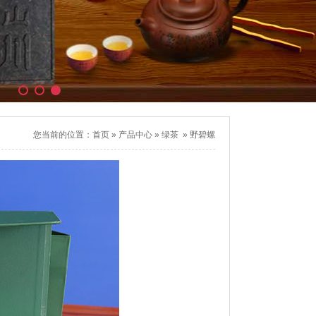
您当前的位置：
首页
»
产品中心
»
绿茶
»
野碧螺